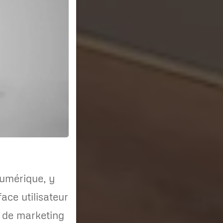
umérique, y
ace utilisateur
s de marketing