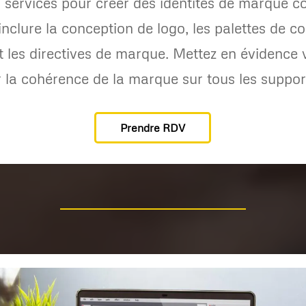
s services pour créer des identités de marque c
nclure la conception de logo, les palettes de co
 les directives de marque. Mettez en évidence 
r la cohérence de la marque sur tous les suppor
Prendre RDV