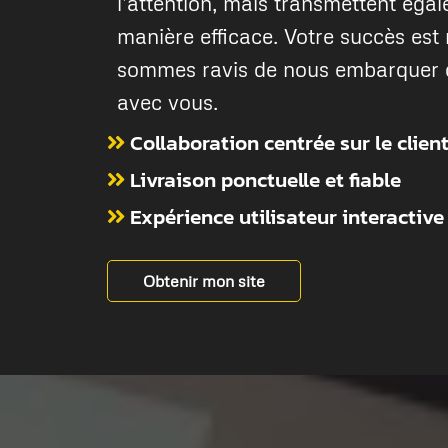
l'attention, mais transmettent ég
manière efficace. Votre succès est
sommes ravis de nous embarquer d
avec vous.
Collaboration centrée sur le clien
Livraison ponctuelle et fiable
Expérience utilisateur interactive
Obtenir mon site