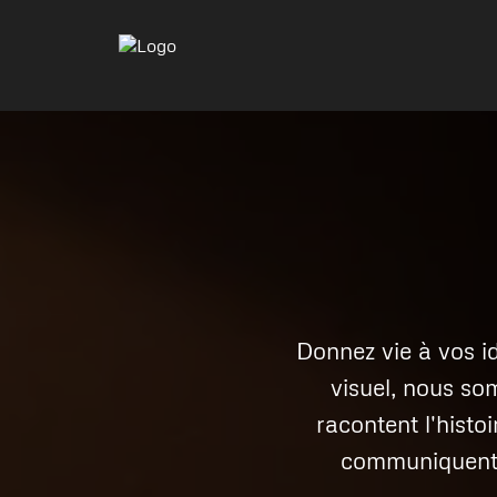
Donnez vie à vos i
visuel, nous so
racontent l'histo
communiquent e