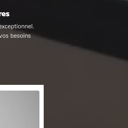
res
exceptionnel.
vos besoins