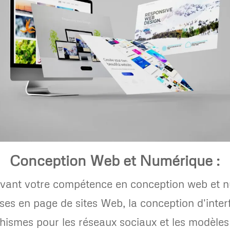
Conception Web et Numérique :
avant votre compétence en conception web et n
ses en page de sites Web, la conception d'interf
phismes pour les réseaux sociaux et les modèle