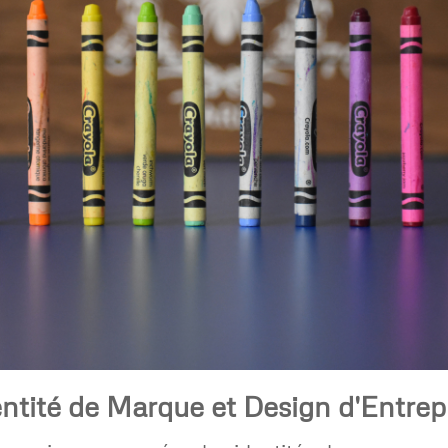
ntité de Marque et Design d'Entrep