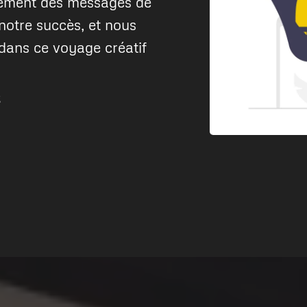
alement des messages de
 notre succès, et nous
ans ce voyage créatif
t