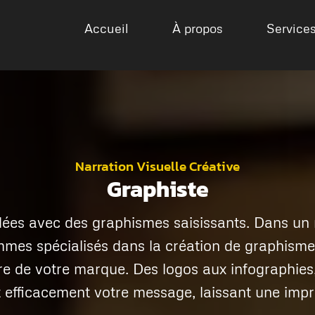
Accueil
À propos
Service
Narration Visuelle Créative
Graphiste
dées avec des graphismes saisissants. Dans un
mmes spécialisés dans la création de graphisme
ire de votre marque. Des logos aux infographie
fficacement votre message, laissant une impr