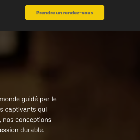
Prendre un rendez-vous
s
 monde guidé par le
s captivants qui
s, nos conceptions
ession durable.