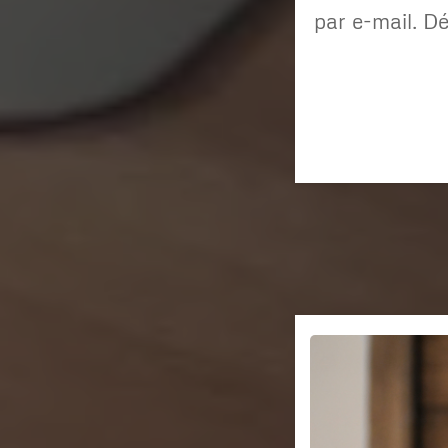
par e-mail. Dé