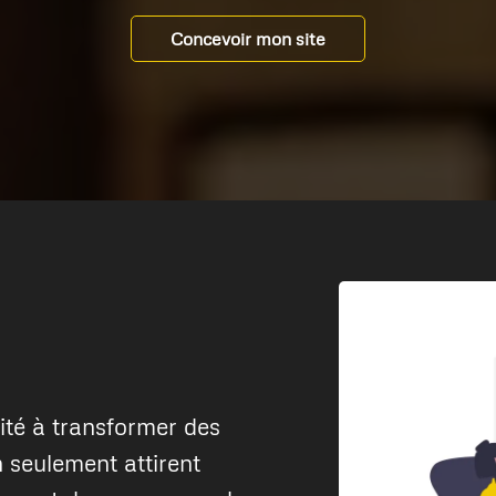
Concevoir mon site
té à transformer des
n seulement attirent